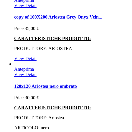
Anteprima
View Detail
copy of 100X200 Ariostea Grey Onyx Vein...
Price
35,00 €
CARATTERISTICHE PRODOTTO:
PRODUTTORE: ARIOSTEA
View Detail
Anteprima
View Detail
120x120 Ariostea nero ombrato
Price
30,00 €
CARATTERISTICHE PRODOTTO:
PRODUTTORE: Ariostea
ARTICOLO: nero...