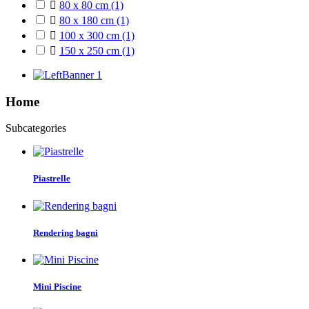

80 x 80 cm
(1)

80 x 180 cm
(1)

100 x 300 cm
(1)

150 x 250 cm
(1)
Home
Subcategories
Piastrelle
Rendering bagni
Mini Piscine