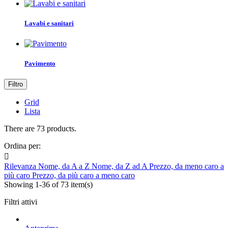
Lavabi e sanitari
Pavimento
Filtro
Grid
Lista
There are 73 products.
Ordina per:

Rilevanza
Nome, da A a Z
Nome, da Z ad A
Prezzo, da meno caro a
più caro
Prezzo, da più caro a meno caro
Showing 1-36 of 73 item(s)
Filtri attivi