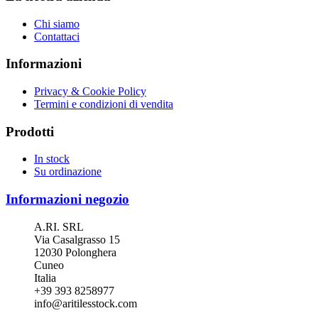
Chi siamo
Contattaci
Informazioni
Privacy & Cookie Policy
Termini e condizioni di vendita
Prodotti
In stock
Su ordinazione
Informazioni negozio
A.RI. SRL
Via Casalgrasso 15
12030 Polonghera
Cuneo
Italia
+39 393 8258977
info@aritilesstock.com