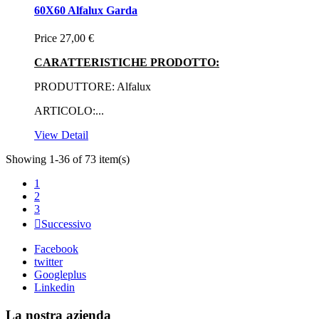
60X60 Alfalux Garda
Price
27,00 €
CARATTERISTICHE PRODOTTO:
PRODUTTORE: Alfalux
ARTICOLO:...
View Detail
Showing 1-36 of 73 item(s)
1
2
3

Successivo
Facebook
twitter
Googleplus
Linkedin
La nostra azienda