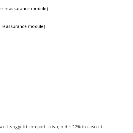
mer reassurance module)
er reassurance module)
o di soggetti con partita iva, o del 22% in caso di