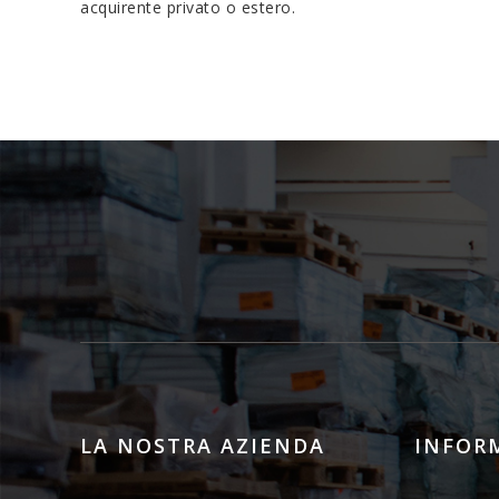
acquirente privato o estero.
LA NOSTRA AZIENDA
INFOR