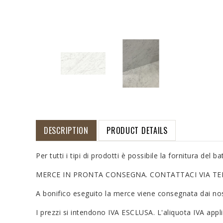
DESCRIPTION
PRODUCT DETAILS
Per tutti i tipi di prodotti è possibile la fornitura del 
MERCE IN PRONTA CONSEGNA. CONTATTACI VIA TE
A bonifico eseguito la merce viene consegnata dai nost
I prezzi si intendono IVA ESCLUSA. L'aliquota IVA appli