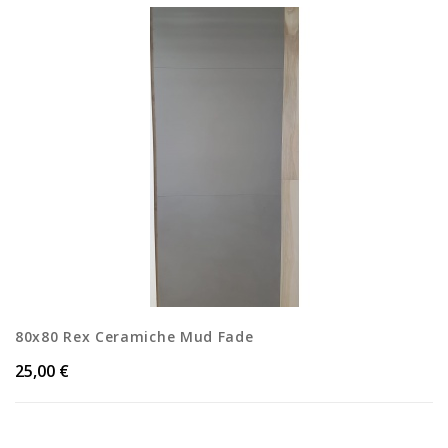
80x80 Rex Ceramiche Mud Fade
Price
25,00 €