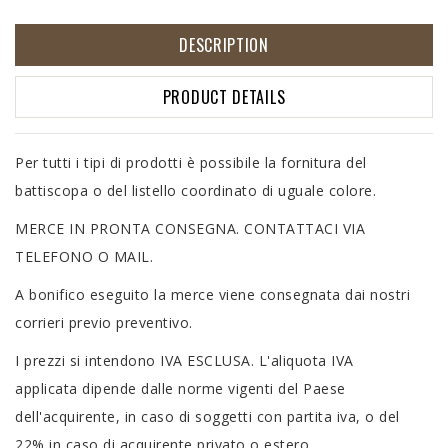
DESCRIPTION
PRODUCT DETAILS
Per tutti i tipi di prodotti è possibile la fornitura del
battiscopa o del listello coordinato di uguale colore.
MERCE IN PRONTA CONSEGNA. CONTATTACI VIA
TELEFONO O MAIL.
A bonifico eseguito la merce viene consegnata dai nostri
corrieri previo preventivo.
I prezzi si intendono IVA ESCLUSA. L'aliquota IVA
applicata dipende dalle norme vigenti del Paese
dell'acquirente, in caso di soggetti con partita iva, o del
22% in caso di acquirente privato o estero.